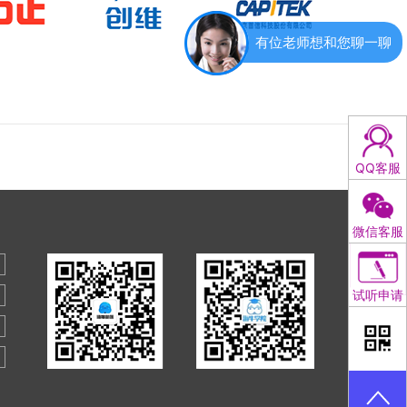
有位老师想和您聊一聊
QQ客服
微信客服
试听申请