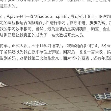
是巨大的。
，从java开始一直到hadoop、spark，再到实训项目，我
定的课程很适合0基础的小白进行学习，循序渐进、步步为营、
我的学习效率很高。当然，最为重要的是实训项目，淘宝、金山
培训已经让我真正的成为了一名大数据开发人员。
简单，正式入职，五个月学习结束后，我顺利的拿到了4、5个of
了爸妈还以为我在原来单位上班呢。回家后，爸爸一言未发，妈
告别爸妈，这是我第三次踏足北京，面对15k的薪资，还有年底的