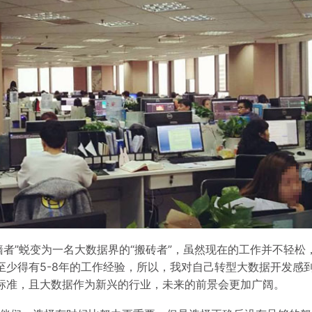
墙者”蜕变为一名大数据界的“搬砖者”，虽然现在的工作并不轻
至少得有5-8年的工作经验，所以，我对自己转型大数据开发感
标准，且大数据作为新兴的行业，未来的前景会更加广阔。