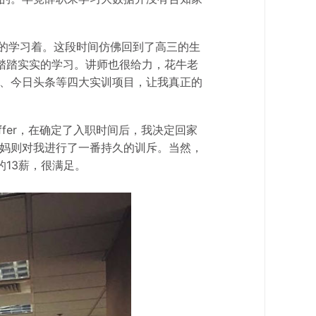
努力的学习着。这段时间仿佛回到了高三的生
踏踏实实的学习。讲师也很给力，花牛老
、今日头条等四大实训项目，让我真正的
fer，在确定了入职时间后，我决定回家
妈则对我进行了一番持久的训斥。当然，
13薪，很满足。