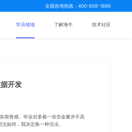
全国咨询热线：400-608-1886
学员领地
了解海牛
技术社区
数据开发
实很骨感。毕业后拿着一张含金量并不高
人想法如何，我决定换一种活法。