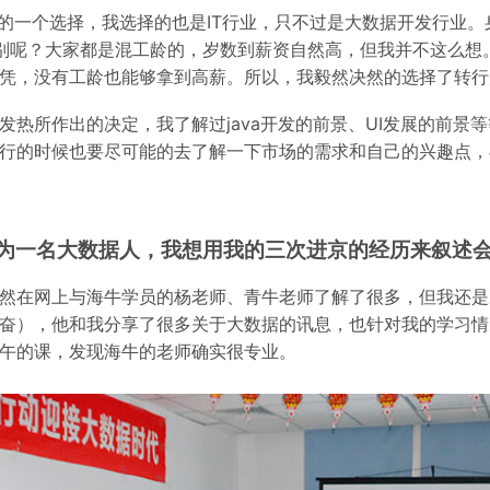
人的一个选择，我选择的也是IT行业，只不过是大数据开发行业
区别呢？大家都是混工龄的，岁数到薪资自然高，但我并不这么想
凭，没有工龄也能够拿到高薪。所以，我毅然决然的选择了转行
发热所作出的决定，我了解过java开发的前景、UI发展的前景
行的时候也要尽可能的去了解一下市场的需求和自己的兴趣点，
为一名大数据人，我想用我的三次进京的经历来叙述
然在网上与海牛学员的杨老师、青牛老师了解了很多，但我还是
奋），他和我分享了很多关于大数据的讯息，也针对我的学习情
午的课，发现海牛的老师确实很专业。